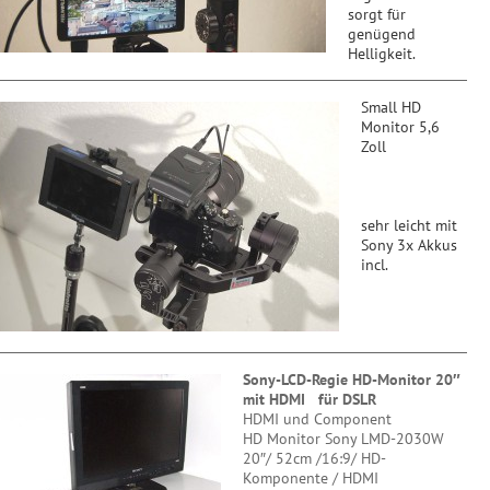
sorgt für
genügend
Helligkeit.
Small HD
Monitor 5,6
Zoll
sehr leicht mit
Sony 3x Akkus
incl.
Sony-LCD-Regie HD-Monitor 20″
mit HDMI für DSLR
HDMI und Component
HD Monitor Sony LMD-2030W
20″/ 52cm /16:9/ HD-
Komponente / HDMI