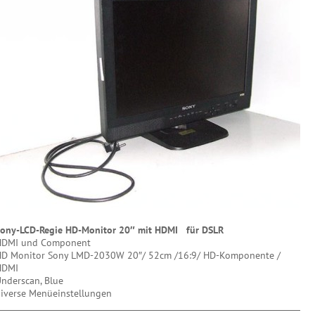
ony-LCD-Regie HD-Monitor 20″ mit HDMI für DSLR
HDMI und Component
D Monitor Sony LMD-2030W 20″/ 52cm /16:9/ HD-Komponente /
HDMI
nderscan, Blue
iverse Menüeinstellungen