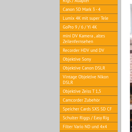
Rigs / Adapter
Canon 5D Mark 3 - 4
Lumix 4K mit super Tele
GoPro 9 / 6 / Yi 4K
mini DV Kamera , altes
Zeilenfernsehen
Recorder HDV und DV
Objektive Sony
Objektive Canon DSLR
Vintage Objektive Nikon
DSLR
Objektive Zeiss T 1,5
Camcorder Zubehör
Speicher Cards SXS SD CF
Schulter Riggs / Easy Rig
Filter Vario ND und 4x4