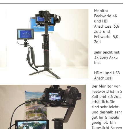
Monitor
Feelworld 4K
und HD
Anschluss 5,6
Zoll und
Fellworld 5,0
Zoll
sehr leicht mit
3x Sony Akku
incl.
HDMI und USB
Anschluss
Der Monitor von
Feelworld ist in 5
Zoll und 5,6 Zoll
erhältlich. Sie
sind sehr leicht
und deshalb sehr
gut für Gimbals
geeignet. Ein
Tageslicht Screen