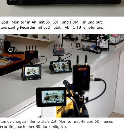
 Zoll Monitor in 4K mit 3x SDI und HDMI in und out.
leichzeitig Recorder mit SSD Slot. Ab 1 TB empfohlen.
tomos Shogun Inferno als 8 Zoll Monitor mit 4k und 60 Frames
ecording auch über Bildfunk möglich.