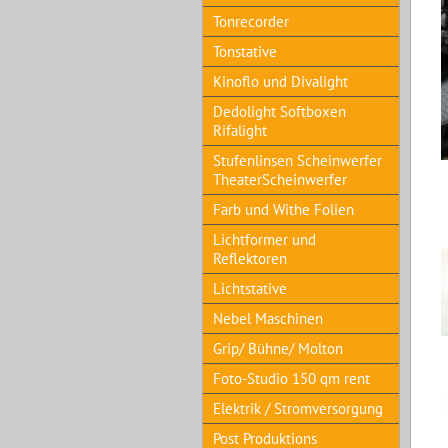
Tonrecorder
Tonstative
Kinoflo und Divalight
Dedolight Softboxen
Rifalight
Stufenlinsen Scheinwerfer
TheaterScheinwerfer
Farb und Withe Folien
Lichtformer und
Reflektoren
Lichtstative
Nebel Maschinen
Grip/ Bühne/ Molton
Foto-Studio 150 qm rent
Elektrik / Stromversorgung
Post Produktions