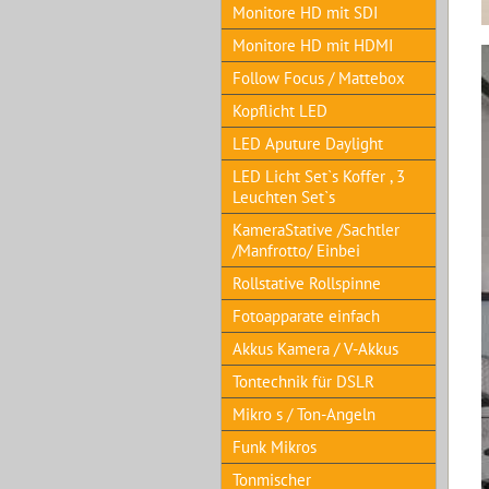
Monitore HD mit SDI
Monitore HD mit HDMI
Follow Focus / Mattebox
Kopflicht LED
LED Aputure Daylight
LED Licht Set`s Koffer , 3
Leuchten Set`s
KameraStative /Sachtler
/Manfrotto/ Einbei
Rollstative Rollspinne
Fotoapparate einfach
Akkus Kamera / V-Akkus
Tontechnik für DSLR
Mikro s / Ton-Angeln
Funk Mikros
Tonmischer